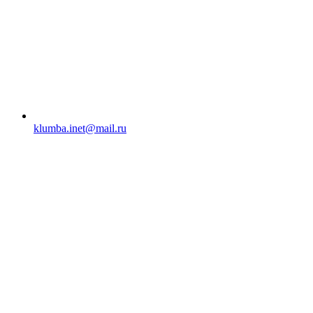
klumba.inet@mail.ru