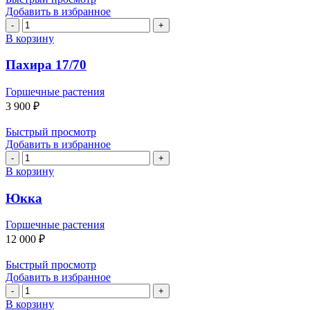
Добавить в избранное
Количество
товара
В корзину
Пахира
17/70
Пахира 17/70
Горшечные растения
3 900
₽
Быстрый просмотр
Добавить в избранное
Количество
товара
В корзину
Юкка
Юкка
Горшечные растения
12 000
₽
Быстрый просмотр
Добавить в избранное
Количество
товара
В корзину