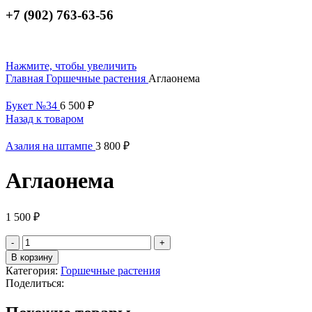
+7 (902) 763-63-56
Нажмите, чтобы увеличить
Главная
Горшечные растения
Аглаонема
Букет №34
6 500
₽
Назад к товаром
Азалия на штампе
3 800
₽
Аглаонема
1 500
₽
Количество
товара
В корзину
Аглаонема
Категория:
Горшечные растения
Поделиться: