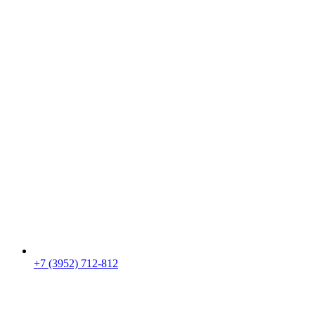
+7 (3952) 712-812