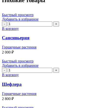
Похожие товары
Быстрый просмотр
Добавить в избранное
Количество
товара
В корзину
Сансивьерия
Сансивьерия
Горшечные растения
2 000
₽
Быстрый просмотр
Добавить в избранное
Количество
товара
В корзину
Шефлера
Шефлера
Горшечные растения
2 800
₽
Быстрый просмотр