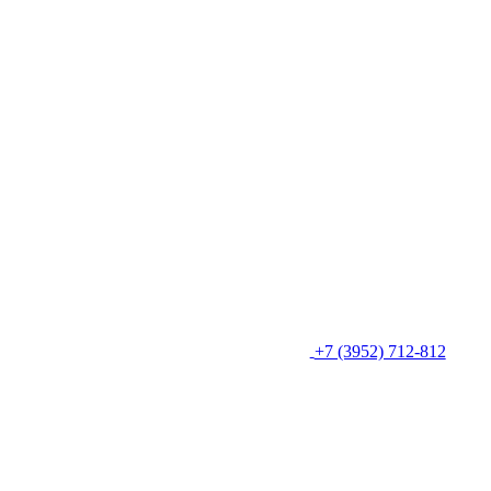
+7 (3952) 712-812