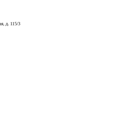
я, д. 115/3