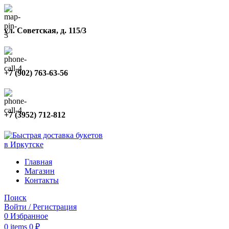
ул. Советская, д. 115/3
+7 (902) 763-63-56
+7 (3952) 712-812
Главная
Магазин
Контакты
Поиск
Войти / Регистрация
0
Избранное
0
items
0
₽