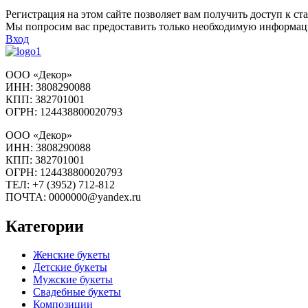
Регистрация на этом сайте позволяет вам получить доступ к ст
Мы попросим вас предоставить только необходимую информаци
Вход
ООО «Декор»
ИНН: 3808290088
КПП: 382701001
ОГРН: 124438800020793
ООО «Декор»
ИНН: 3808290088
КПП: 382701001
ОГРН: 124438800020793
ТЕЛ: +7 (3952) 712-812
ПОЧТА: 0000000@yandex.ru
Категории
Женские букеты
Детские букеты
Мужские букеты
Свадебные букеты
Композиции