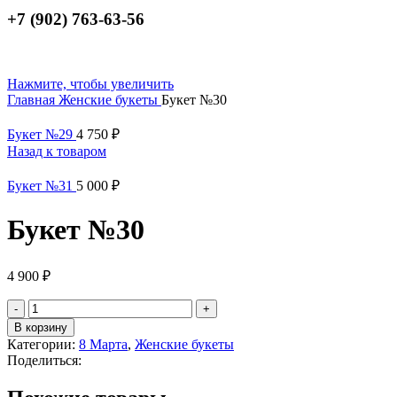
+7 (902) 763-63-56
Нажмите, чтобы увеличить
Главная
Женские букеты
Букет №30
Букет №29
4 750
₽
Назад к товаром
Букет №31
5 000
₽
Букет №30
4 900
₽
Количество
товара
В корзину
Букет
Категории:
8 Марта
,
Женские букеты
№30
Поделиться: