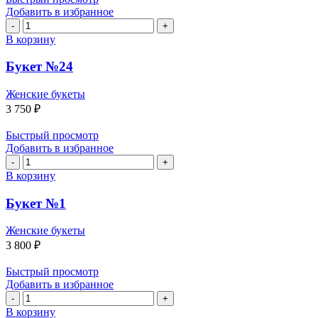
Добавить в избранное
Количество
товара
В корзину
Букет
№24
Букет №24
Женские букеты
3 750
₽
Быстрый просмотр
Добавить в избранное
Количество
товара
В корзину
Букет
№1
Букет №1
Женские букеты
3 800
₽
Быстрый просмотр
Добавить в избранное
Количество
товара
В корзину