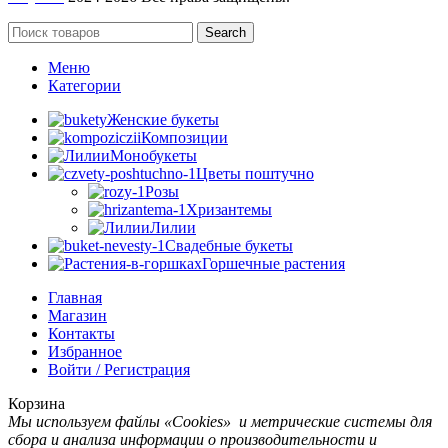
Search
Меню
Категории
Женские букеты
Композиции
Монобукеты
Цветы поштучно
Розы
Хризантемы
Лилии
Свадебные букеты
Горшечные растения
Главная
Магазин
Контакты
Избранное
Войти / Регистрация
Корзина
Мы используем файлы «Cookies» и метрические системы для
сбора и анализа информации о производительности и