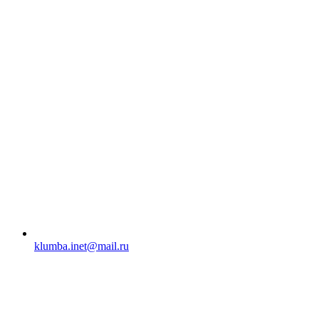
klumba.inet@mail.ru