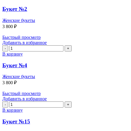
Букет
№2
Букет №2
Женские букеты
3 800
₽
Быстрый просмотр
Добавить в избранное
Количество
товара
В корзину
Букет
№4
Букет №4
Женские букеты
3 800
₽
Быстрый просмотр
Добавить в избранное
Количество
товара
В корзину
Букет
№15
Букет №15